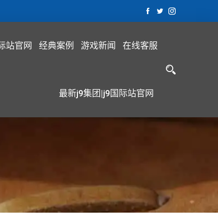
国际站官网
经典案例
游戏新闻
在线客服
最新j9集团|j9国际站官网