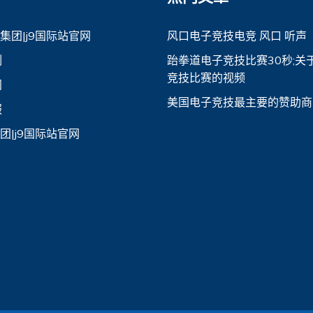
9集团|j9国际站官网
风口电子竞技电竞 风口 听声
例
跆拳道电子竞技比赛30秒;关
竞技比赛的视频
闻
美国电子竞技最主要的赞助商
服
集团|j9国际站官网