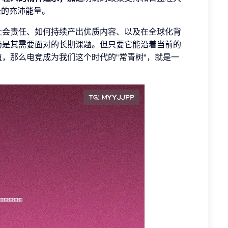
长的充沛能量。
社会责任、如何持续产出优质内容、以及在全球化背
仍是其需要面对的长期课题。但只要它能沿着当前的
，那么电竞成为我们这个时代的"常青树"，就是一