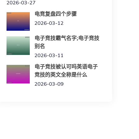
2026-03-27
电竞复盘四个步骤
2026-03-12
电子竞技霸气名字;电子竞技
别名
2026-03-11
电子竞技被认可吗英语电子
竞技的英文全称是什么
2026-03-09