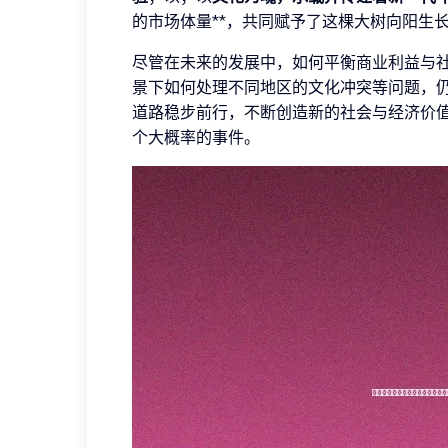
的市场体量**，共同赋予了这棵大树向阳生
尽管在未来的发展中，如何平衡商业利益与
景下如何处理不同地区的文化冲突等问题，
道路稳步前行，不断创造新的社会与经济价值
个大概率的事件。